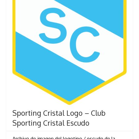
Sporting Cristal Logo – Club
Sporting Cristal Escudo
Archivo de imagen del logotipo / escudo de la