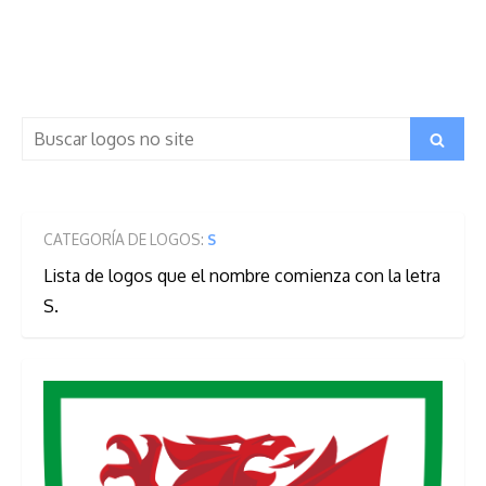
Search
Search
for:
CATEGORÍA DE LOGOS:
S
Lista de logos que el nombre comienza con la letra
S.