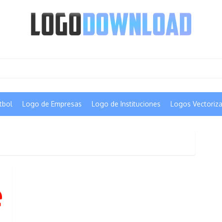
tbol
Logo de Empresas
Logo de Instituciones
Logos Vectoriz