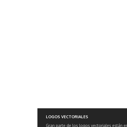
LOGOS VECTORIALES
Gran parte de los logos vectoriales están e