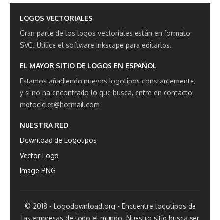
LOGOS VECTORIALES
Gran parte de los logos vectoriales están en formato
SVG.
Utilice el software Inkscape para editarlos.
EL MAYOR SITIO DE LOGOS EN ESPAÑOL
Estamos añadiendo nuevos logotipos constantemente,
y si no ha encontrado lo que busca, entre en contacto.
motociclet@hotmail.com
NUESTRA RED
Download de Logotipos
Vector Logo
Image PNG
© 2018 - Logodownload.org - Encuentre logotipos de
las empresas de todo el mundo. Nuestro sitio busca ser