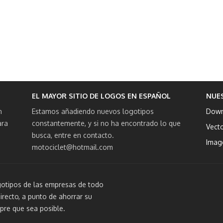
EL MAYOR SITIO DE LOGOS EN ESPAÑOL
NUE
n
Estamos añadiendo nuevos logotipos
Down
ara
constantemente, y si no ha encontrado lo que
Vect
busca, entre en contacto.
Imag
motociclet@hotmail.com
otipos de las empresas de todo
irecto, a punto de ahorrar su
pre que sea posible.