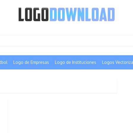
tbol
Logo de Empresas
Logo de Instituciones
Logos Vectoriz