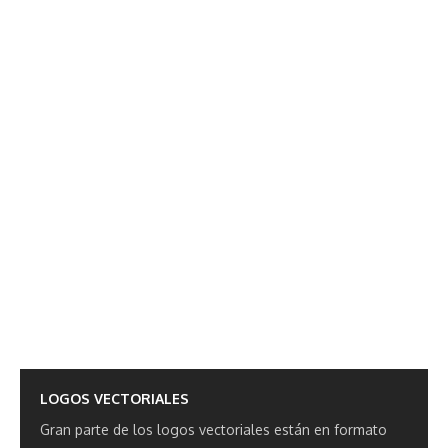
LOGOS VECTORIALES
Gran parte de los logos vectoriales están en formato