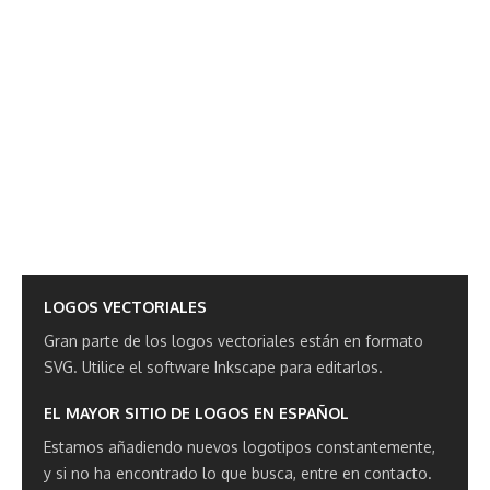
LOGOS VECTORIALES
Gran parte de los logos vectoriales están en formato
SVG.
Utilice el software Inkscape para editarlos.
EL MAYOR SITIO DE LOGOS EN ESPAÑOL
Estamos añadiendo nuevos logotipos constantemente,
y si no ha encontrado lo que busca, entre en contacto.