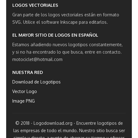
LOGOS VECTORIALES
Gran parte de los logos vectoriales están en formato
SVG.
Utilice el software Inkscape para editarlos.
EL MAYOR SITIO DE LOGOS EN ESPAÑOL
Estamos añadiendo nuevos logotipos constantemente,
y si no ha encontrado lo que busca, entre en contacto.
motociclet@hotmail.com
NUESTRA RED
Download de Logotipos
Vector Logo
Image PNG
© 2018 - Logodownload.org - Encuentre logotipos de
las empresas de todo el mundo. Nuestro sitio busca ser
simple y directo, a punto de ahorrar su tiempo y ofrecer