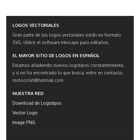
LOGOS VECTORIALES
Gran parte de los logos vectoriales están en formato
SVG.
Utilice el software Inkscape para editarlos.
EL MAYOR SITIO DE LOGOS EN ESPAÑOL
Estamos añadiendo nuevos logotipos constantemente,
y si no ha encontrado lo que busca, entre en contacto.
motociclet@hotmail.com
NUESTRA RED
Download de Logotipos
Vector Logo
Image PNG