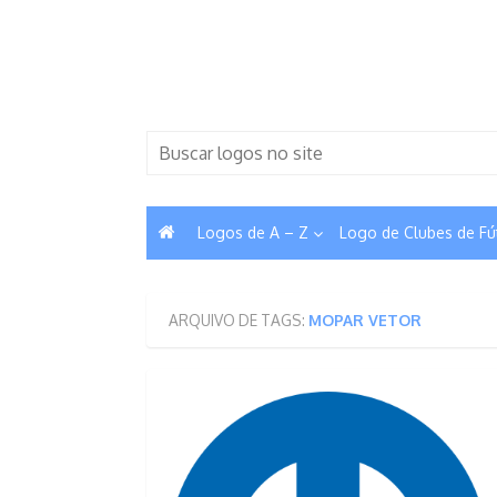
Skip
to
content
Search
for:
Logos de A – Z
Logo de Clubes de Fú
ARQUIVO DE TAGS:
MOPAR VETOR