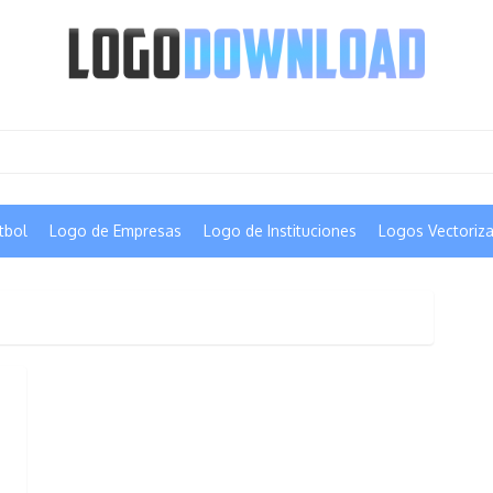
tbol
Logo de Empresas
Logo de Instituciones
Logos Vectoriz