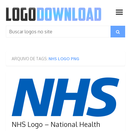
Skip
to
open
content
menu
Search
Search
for:
ARQUIVO DE TAGS:
NHS LOGO PNG
NHS Logo – National Health