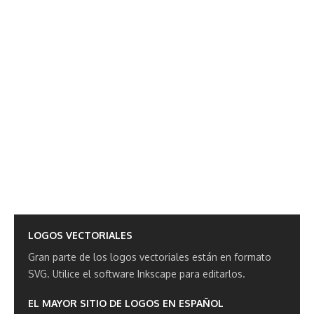
LOGOS VECTORIALES
Gran parte de los logos vectoriales están en formato
SVG.
Utilice el software Inkscape para editarlos.
EL MAYOR SITIO DE LOGOS EN ESPAÑOL