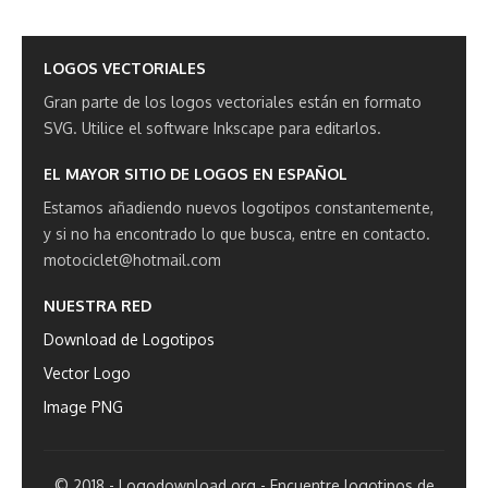
LOGOS VECTORIALES
Gran parte de los logos vectoriales están en formato
SVG.
Utilice el software Inkscape para editarlos.
EL MAYOR SITIO DE LOGOS EN ESPAÑOL
Estamos añadiendo nuevos logotipos constantemente,
y si no ha encontrado lo que busca, entre en contacto.
motociclet@hotmail.com
NUESTRA RED
Download de Logotipos
Vector Logo
Image PNG
© 2018 - Logodownload.org - Encuentre logotipos de