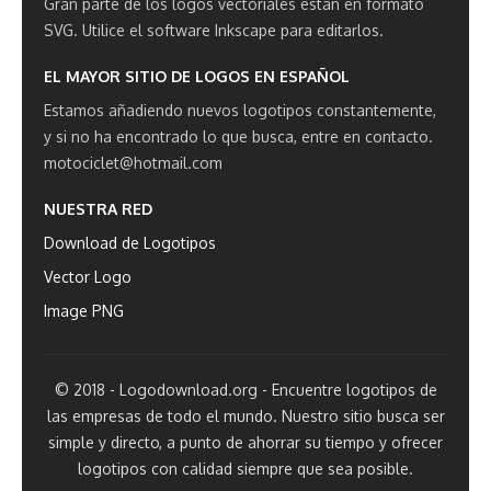
Gran parte de los logos vectoriales están en formato
SVG.
Utilice el software Inkscape para editarlos.
EL MAYOR SITIO DE LOGOS EN ESPAÑOL
Estamos añadiendo nuevos logotipos constantemente,
y si no ha encontrado lo que busca, entre en contacto.
motociclet@hotmail.com
NUESTRA RED
Download de Logotipos
Vector Logo
Image PNG
© 2018 - Logodownload.org - Encuentre logotipos de
las empresas de todo el mundo. Nuestro sitio busca ser
simple y directo, a punto de ahorrar su tiempo y ofrecer
logotipos con calidad siempre que sea posible.