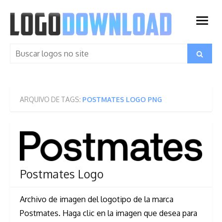
Skip
to
open
content
menu
Search
Search
for:
ARQUIVO DE TAGS:
POSTMATES LOGO PNG
Postmates Logo
Archivo de imagen del logotipo de la marca
Postmates. Haga clic en la imagen que desea para