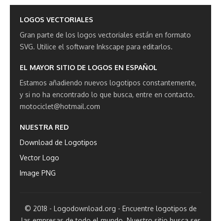
LOGOS VECTORIALES
Gran parte de los logos vectoriales están en formato
SVG.
Utilice el software Inkscape para editarlos.
EL MAYOR SITIO DE LOGOS EN ESPAÑOL
Estamos añadiendo nuevos logotipos constantemente,
y si no ha encontrado lo que busca, entre en contacto.
motociclet@hotmail.com
NUESTRA RED
Download de Logotipos
Vector Logo
Image PNG
© 2018 - Logodownload.org - Encuentre logotipos de
las empresas de todo el mundo. Nuestro sitio busca ser