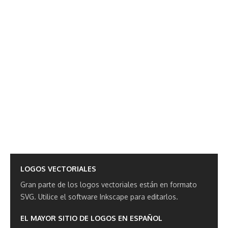
LOGOS VECTORIALES
Gran parte de los logos vectoriales están en formato
SVG.
Utilice el software Inkscape para editarlos.
EL MAYOR SITIO DE LOGOS EN ESPAÑOL