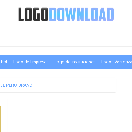
tbol
Logo de Empresas
Logo de Instituciones
Logos Vectoriz
DEL PERÚ BRAND