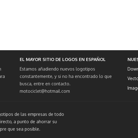
EL MAYOR SITIO DE LOGOS EN ESPAÑOL
NUE
n
Estamos añadiendo nuevos logotipos
Down
ara
constantemente, y si no ha encontrado lo que
Vect
busca, entre en contacto.
Imag
motociclet@hotmail.com
otipos de las empresas de todo
irecto, a punto de ahorrar su
pre que sea posible.