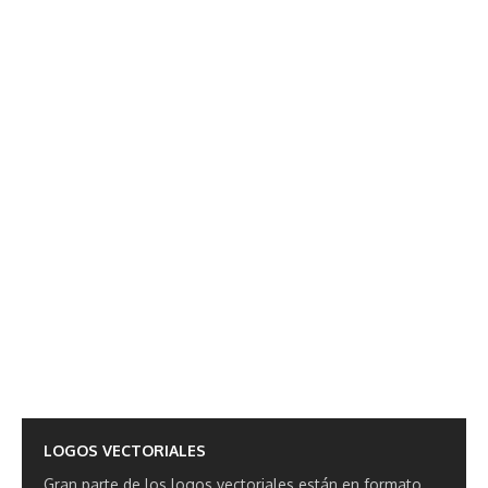
LOGOS VECTORIALES
Gran parte de los logos vectoriales están en formato