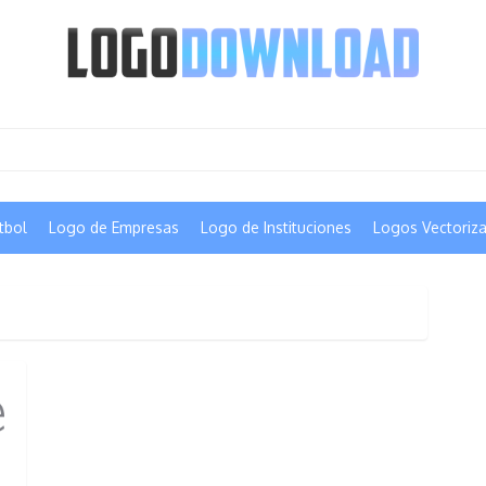
tbol
Logo de Empresas
Logo de Instituciones
Logos Vectoriz