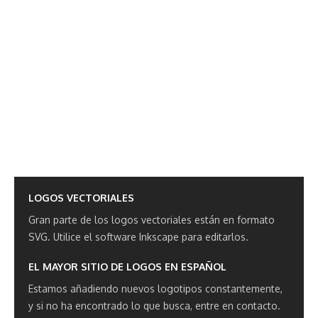
LOGOS VECTORIALES
Gran parte de los logos vectoriales están en formato
SVG.
Utilice el software Inkscape para editarlos.
EL MAYOR SITIO DE LOGOS EN ESPAÑOL
Estamos añadiendo nuevos logotipos constantemente,
y si no ha encontrado lo que busca, entre en contacto.