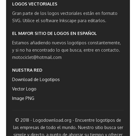
LOGOS VECTORIALES
Gran parte de los logos vectoriales están en formato
SVG.
Utilice el software Inkscape para editarlos.
EL MAYOR SITIO DE LOGOS EN ESPAÑOL
Estamos añadiendo nuevos logotipos constantemente,
y si no ha encontrado lo que busca, entre en contacto.
motociclet@hotmail.com
NUESTRA RED
Download de Logotipos
Vector Logo
Image PNG
© 2018 - Logodownload.org - Encuentre logotipos de
las empresas de todo el mundo. Nuestro sitio busca ser
simple y directo, a punto de ahorrar su tiempo y ofrecer