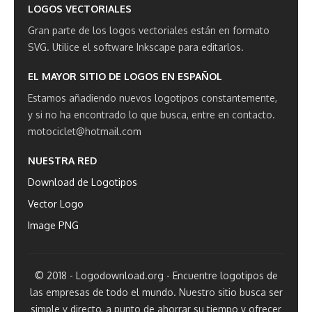
LOGOS VECTORIALES
Gran parte de los logos vectoriales están en formato
SVG.
Utilice el software Inkscape para editarlos.
EL MAYOR SITIO DE LOGOS EN ESPAÑOL
Estamos añadiendo nuevos logotipos constantemente,
y si no ha encontrado lo que busca, entre en contacto.
motociclet@hotmail.com
NUESTRA RED
Download de Logotipos
Vector Logo
Image PNG
© 2018 - Logodownload.org - Encuentre logotipos de
las empresas de todo el mundo. Nuestro sitio busca ser
simple y directo, a punto de ahorrar su tiempo y ofrecer