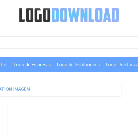
tbol
Logo de Empresas
Logo de Instituciones
Logos Vectoriz
ATION IMAGEM