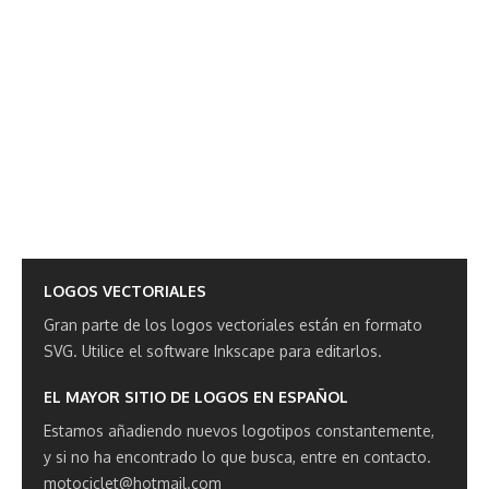
LOGOS VECTORIALES
Gran parte de los logos vectoriales están en formato
SVG.
Utilice el software Inkscape para editarlos.
EL MAYOR SITIO DE LOGOS EN ESPAÑOL
Estamos añadiendo nuevos logotipos constantemente,
y si no ha encontrado lo que busca, entre en contacto.
motociclet@hotmail.com