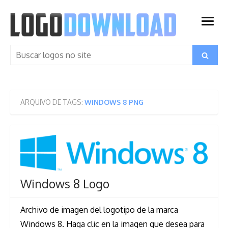
Skip
to
open
content
menu
Search
Search
for:
ARQUIVO DE TAGS:
WINDOWS 8 PNG
Windows 8 Logo
Archivo de imagen del logotipo de la marca
Windows 8. Haga clic en la imagen que desea para