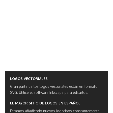
LOGOS VECTORIALES
Gran parte de los logos vectoriales están en formato
SVG.
Utilice el software Inkscape para editarlos.
EL MAYOR SITIO DE LOGOS EN ESPAÑOL
Estamos añadiendo nuevos logotipos constantemente,