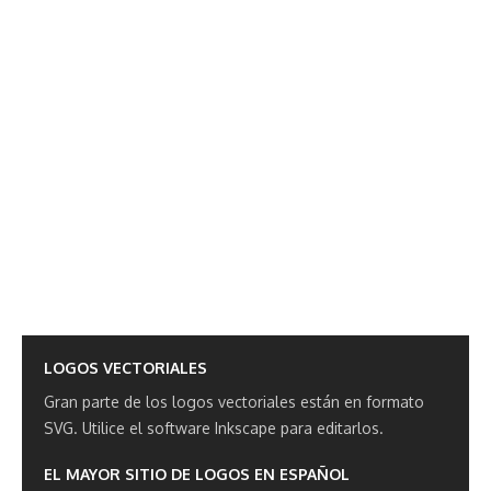
LOGOS VECTORIALES
Gran parte de los logos vectoriales están en formato
SVG.
Utilice el software Inkscape para editarlos.
EL MAYOR SITIO DE LOGOS EN ESPAÑOL