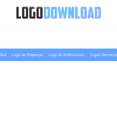
tbol
Logo de Empresas
Logo de Instituciones
Logos Vectoriz