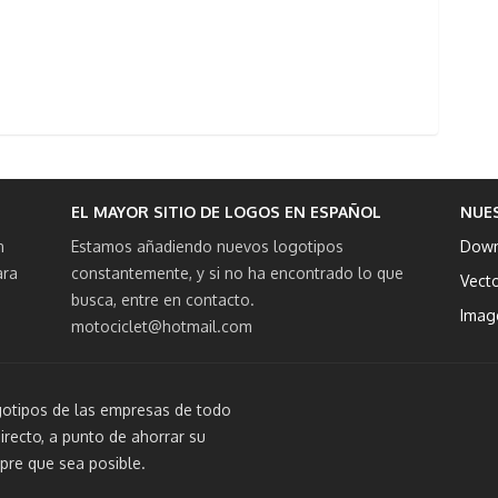
EL MAYOR SITIO DE LOGOS EN ESPAÑOL
NUE
n
Estamos añadiendo nuevos logotipos
Down
ara
constantemente, y si no ha encontrado lo que
Vect
busca, entre en contacto.
Imag
motociclet@hotmail.com
otipos de las empresas de todo
irecto, a punto de ahorrar su
pre que sea posible.