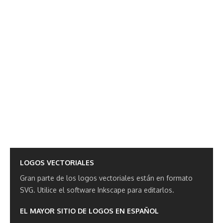
LOGOS VECTORIALES
Gran parte de los logos vectoriales están en formato
SVG.
Utilice el software Inkscape para editarlos.
EL MAYOR SITIO DE LOGOS EN ESPAÑOL