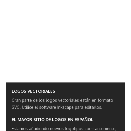
LOGOS VECTORIALES
Gran parte de los logos vectoriales están en formato
SVG.
Utilice el software Inkscape para editarlos.
EL MAYOR SITIO DE LOGOS EN ESPAÑOL
Estamos añadiendo nuevos logotipos constantemente,