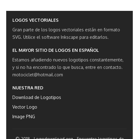
LOGOS VECTORIALES
Gran parte de los logos vectoriales están en formato
SVG.
Utilice el software Inkscape para editarlos.
EL MAYOR SITIO DE LOGOS EN ESPAÑOL
Estamos añadiendo nuevos logotipos constantemente,
y si no ha encontrado lo que busca, entre en contacto.
motociclet@hotmail.com
NUESTRA RED
Download de Logotipos
Vector Logo
Image PNG
© 2018 - Logodownload.org - Encuentre logotipos de