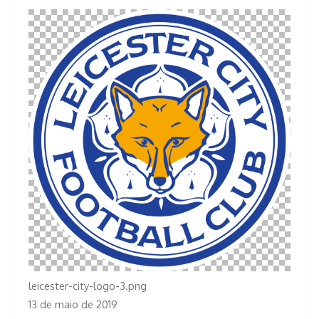
leicester-city-logo-3.png
13 de maio de 2019