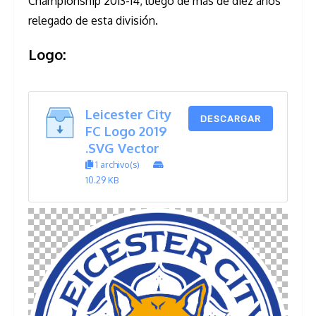
Championship 2013-14, luego de más de diez años
relegado de esta división.
Logo:
Leicester City
DESCARGAR
FC Logo 2019
.SVG Vector
1 archivo(s)
10.29 KB