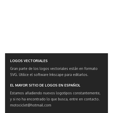
LOGOS VECTORIALES
Gran parte de los logos vectoriales están en formato
SVG.
Utilice el software Inkscape para editarlos.
EL MAYOR SITIO DE LOGOS EN ESPAÑOL
Estamos añadiendo nuevos logotipos constantemente,
y si no ha encontrado lo que busca, entre en contacto.
motociclet@hotmail.com