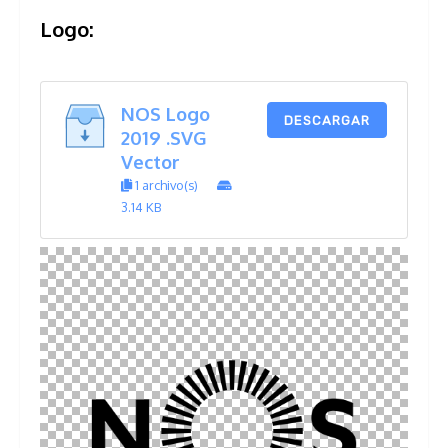
Logo:
NOS Logo
DESCARGAR
2019 .SVG
Vector
1 archivo(s)
3.14 KB