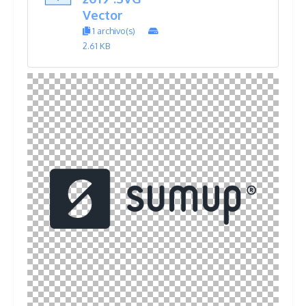
Vector
1 archivo(s)
2.61 KB