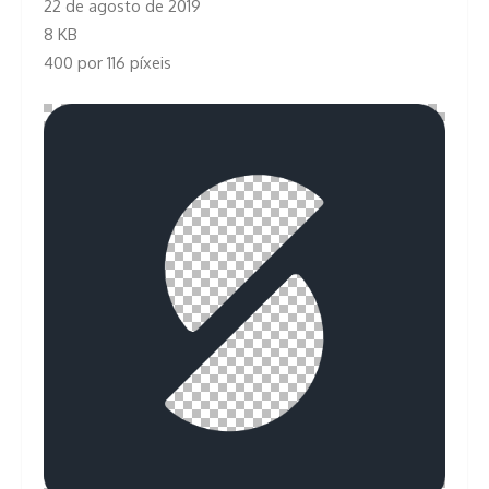
22 de agosto de 2019
8 KB
400 por 116 píxeis