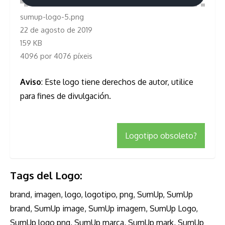
sumup-logo-5.png
22 de agosto de 2019
159 KB
4096 por 4076 píxeis
Aviso
: Este logo tiene derechos de autor, utilice
para fines de divulgación.
Logotipo obsoleto?
Tags del Logo:
brand, imagen, logo, logotipo, png, SumUp, SumUp
brand, SumUp image, SumUp imagem, SumUp Logo,
SumUp logo png, SumUp marca, SumUp mark, SumUp