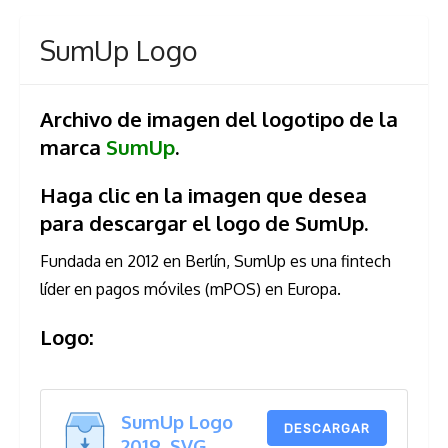
SumUp Logo
Archivo de imagen del logotipo de la
marca
SumUp
.
Haga clic en la imagen que desea
para descargar el logo de SumUp.
Fundada en 2012 en Berlín, SumUp es una fintech
líder en pagos móviles (mPOS) en Europa.
Logo:
SumUp Logo
DESCARGAR
2019 .SVG