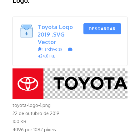
Logo:
Toyota Logo
DESCARGAR
2019 .SVG
Vector
1 archivo(s)
424.01 KB
toyota-logo-1.png
22 de outubro de 2019
100 KB
4096 por 1082 píxeis