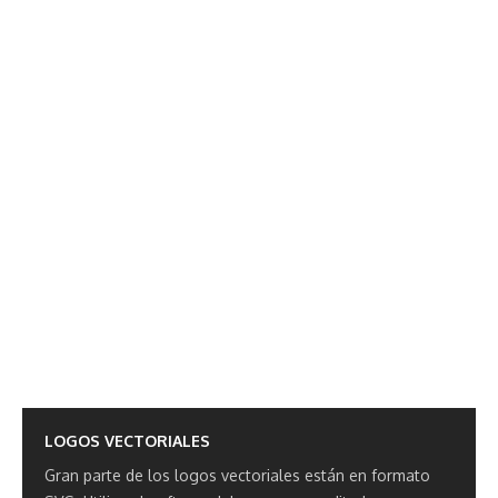
LOGOS VECTORIALES
Gran parte de los logos vectoriales están en formato