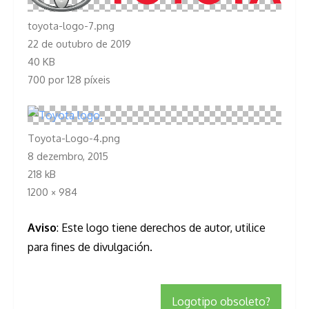
toyota-logo-7.png
22 de outubro de 2019
40 KB
700 por 128 píxeis
Toyota-Logo-4.png
8 dezembro, 2015
218 kB
1200 × 984
Aviso
: Este logo tiene derechos de autor, utilice
para fines de divulgación.
Logotipo obsoleto?