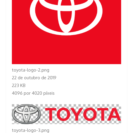
toyota-logo-2.png
22 de outubro de 2019
223 KB
4096 por 4020 píxeis
toyota-logo-3.png