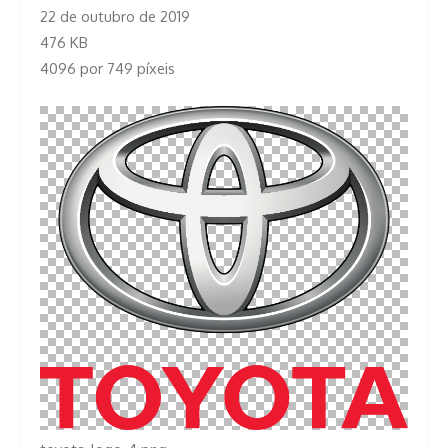
22 de outubro de 2019
476 KB
4096 por 749 píxeis