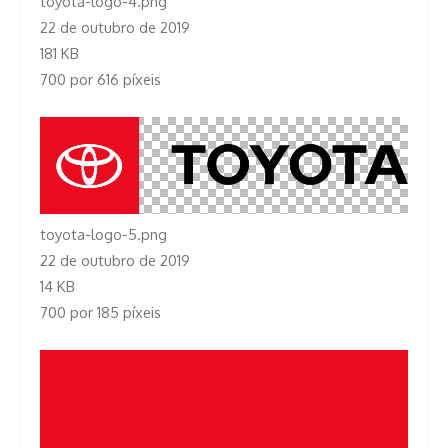
toyota-logo-4.png
22 de outubro de 2019
181 KB
700 por 616 píxeis
toyota-logo-5.png
22 de outubro de 2019
14 KB
700 por 185 píxeis