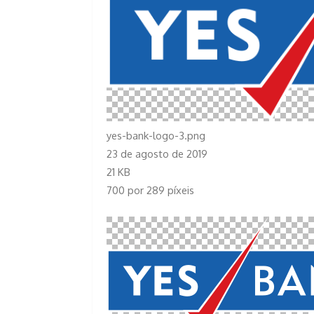
yes-bank-logo-3.png
23 de agosto de 2019
21 KB
700 por 289 píxeis