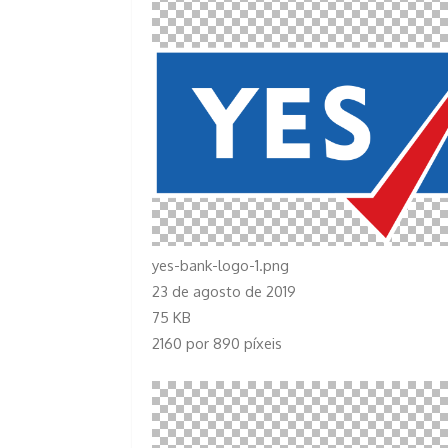
yes-bank-logo-1.png
23 de agosto de 2019
75 KB
2160 por 890 píxeis