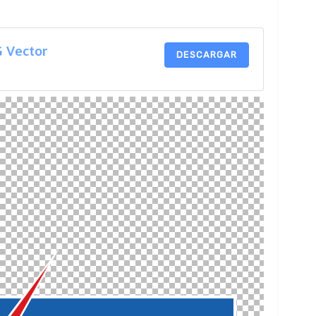
G Vector
DESCARGAR