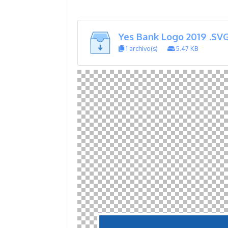
Yes Bank Logo 2019 .SV
1 archivo(s)
5.47 KB