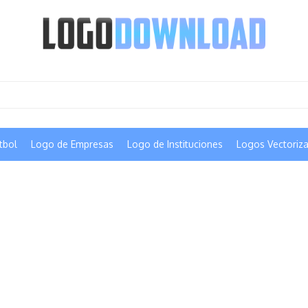
tbol
Logo de Empresas
Logo de Instituciones
Logos Vectoriz